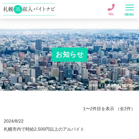
TEL
MENU
お知らせ
お知らせ | 札幌高収入バイトナビ
1〜2件目を表示
（全2件）
2024/8/22
札幌市内で時給2,500円以上のアルバイト